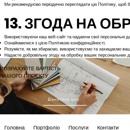
Ми рекомендуємо періодично переглядати цю Політику, щоб бу
13. ЗГОДА НА О
Використовуючи наш веб‑сайт та надаючи свої персональні дан
Ознайомилися з цією Політикою конфіденційності;
Розумієте, як ми збираємо, використовуємо та захищаємо ваші
Надаєте добровільну згоду на обробку ваших персональних дан
РОЗРАХУЙТЕ ВАРТІСТЬ
ВАШОГО ПРОЄКТУ
Дізнатися ціну
Головна
Послуги
Портфоліо
Контакти