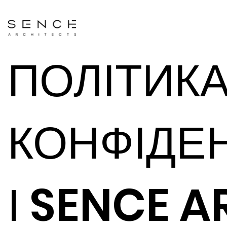
ПОЛІТИК
КОНФІДЕ
І SENCE 