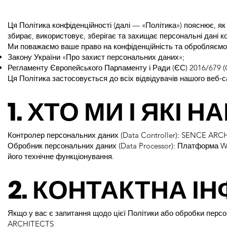
Ця Політика конфіденційності (далі — «Політика») пояснює, 
збирає, використовує, зберігає та захищає персональні дані к
Ми поважаємо ваше право на конфіденційність та обробляємо 
Закону України «Про захист персональних даних»;
Регламенту Європейського Парламенту і Ради (ЄС) 2016/679 
Ця Політика застосовується до всіх відвідувачів нашого веб‑с
1. ХТО МИ І ЯКІ Н
Контролер персональних даних (Data Controller): SENCE AR
Обробник персональних даних (Data Processor): Платформа Wix
його технічне функціонування.
2. КОНТАКТНА І
Якщо у вас є запитання щодо цієї Політики або обробки перс
ARCHITECTS