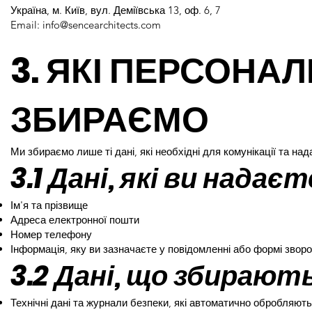
Україна, м. Київ, вул. Деміївська 13, оф. 6, 7
Email: info@sencearchitects.com
3. ЯКІ ПЕРСОНАЛ
ЗБИРАЄМО
Ми збираємо лише ті дані, які необхідні для комунікації та на
3.1 Дані, які ви нада
Ім'я та прізвище
Адреса електронної пошти
Номер телефону
Інформація, яку ви зазначаєте у повідомленні або формі зворо
3.2 Дані, що збираю
Технічні дані та журнали безпеки, які автоматично обробляю