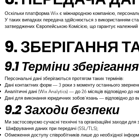
Оскільки платформа Wix є міжнародною компанією, персональ
У таких випадках передача здійснюється з використанням стан
затверджених Європейською Комісією, що гарантує належний 
9. ЗБЕРІГАННЯ 
9.1 Терміни зберігання
Персональні дані зберігаються протягом таких термінів:
Дані контактних форм — 3 роки з моменту останнього звернен
Аналітичні дані (Wix Analytics) — до 26 місяців відповідно до
Дані для виконання юридичних зобов'язань — відповідно до в
9.2 Заходи безпеки
Ми застосовуємо сучасні технічні та організаційні заходи для
Шифрування даних при передачі (SSL/TLS);
Обмеження доступу співробітників лише до необхідної інформа