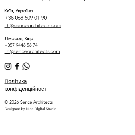
Київ, Україна
+38 068 509 01 90
Lh@sencearchitects.com
Лімасол, Кіпр
+357 9446 56 74
Lh@sencearchitects.com
Політика
конфіденційності
© 2026 Sence Architects
Designed by Nice Digital Studio