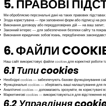
5. ПРАВОВІ ПІД
Ми обробляємо персональні дані на таких правових підставах
Згода користувача — при заповненні форм або підписці на роз
Виконання договору або переддоговірних дій — на ваш запит;
Законний інтерес — для забезпечення безпеки сайту та покра
Виконання юридичних зобов'язань, передбачених законодавс
6. ФАЙЛИ COOKI
Наш сайт використовує файли cookies для коректної роботи та
6.1 Типи cookies
Необхідні cookies — забезпечують базове функціонування сай
Функціональні cookies — зберігають ваші налаштування для п
Аналітичні cookies — допомагають зрозуміти, як користувачі в
Маркетингові cookies — використовуються для відстеження е
6.2 Управління cooki