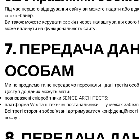
Під час першого відвідування сайту ви можете надати або від
cookie‑банер.
Ви також можете керувати cookies через налаштування свого б
може вплинути на функціональність сайту.
7. ПЕРЕДАЧА ДА
ОСОБАМ
Ми не продаємо та не передаємо персональні дані третім особ
Доступ до даних можуть мати:
повноважені співробітники SENCE ARCHITECTS;
платформа Wix та її технічні постачальники — у межах забезпе
Всі треті сторони зобов'язані дотримуватися конфіденційност
послуг.
8. ПЕРЕДАЧА ДА