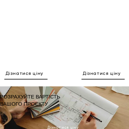
Дізнатися ціну
Дізнатися ціну
РОЗРАХУЙТЕ ВАРТІСТЬ
ВАШОГО ПРОЄКТУ
Дізнатися ціну