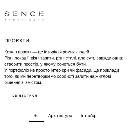
ПРОЄКТИ
Кожен проєкт — це історія окремих людей.
Різні локації, різні запити, різні стилі, але суть завжди одна:
створити простір, у якому хочеться бути.
У портфоліо не просто інтер'єри чи фасади. Це приклади
того, як ми перетворюємо особисті запити на житлові
рішення зі змістом.
Зв'язатися
Всі
Архітектура
Інтер'єр