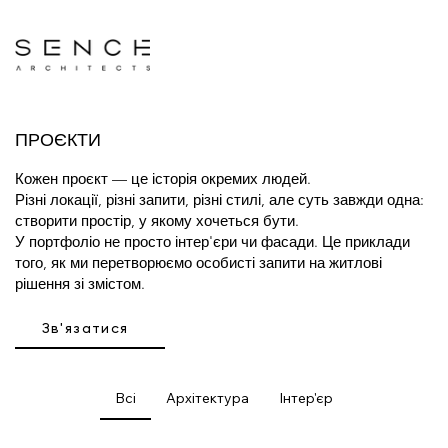
ПРОЄКТИ
Кожен проєкт — це історія окремих людей.
Різні локації, різні запити, різні стилі, але суть завжди одна:
створити простір, у якому хочеться бути.
У портфоліо не просто інтер'єри чи фасади. Це приклади
того, як ми перетворюємо особисті запити на житлові
рішення зі змістом.
Зв'язатися
Всі
Архітектура
Інтер'єр