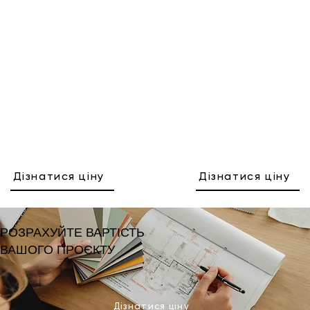
Дізнатися ціну
Дізнатися ціну
РОЗРАХУЙТЕ ВАРТІСТЬ
ВАШОГО ПРОЄКТУ
Дізнатися ціну